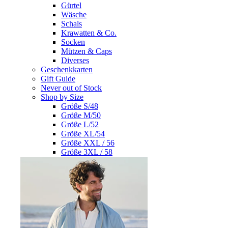
Gürtel
Wäsche
Schals
Krawatten & Co.
Socken
Mützen & Caps
Diverses
Geschenkkarten
Gift Guide
Never out of Stock
Shop by Size
Größe S/48
Größe M/50
Größe L/52
Größe XL/54
Größe XXL / 56
Größe 3XL / 58