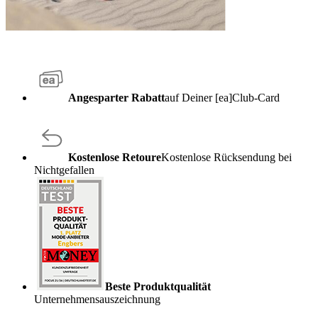
Angesparter Rabatt
auf Deiner [ea]Club-Card
Kostenlose Retoure
Kostenlose Rücksendung bei
Nichtgefallen
Beste Produktqualität
Unternehmensauszeichnung