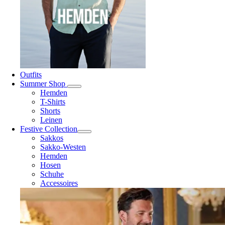
Outfits
Summer Shop
Hemden
T-Shirts
Shorts
Leinen
Festive Collection
Sakkos
Sakko-Westen
Hemden
Hosen
Schuhe
Accessoires