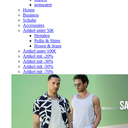
gemustert
Hosen
Business
Schuhe
Accessoires
Artikel unter 50€
Hemden
Pullis & Shirts
Hosen & Jeans
Artikel unter 100€
Artikel mit -20%
Artikel mit -30%
Artikel mit -50%
Artikel mit -70%