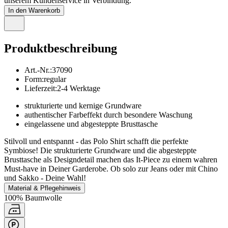
unserem Kundenservice in Verbindung.
In den Warenkorb
Produktbeschreibung
Art.-Nr.
:
37090
Form
:
regular
Lieferzeit
:
2-4 Werktage
strukturierte und kernige Grundware
authentischer Farbeffekt durch besondere Waschung
eingelassene und abgesteppte Brusttasche
Stilvoll und entspannt - das Polo Shirt schafft die perfekte
Symbiose! Die strukturierte Grundware und die abgesteppte
Brusttasche als Designdetail machen das It-Piece zu einem wahren
Must-have in Deiner Garderobe. Ob solo zur Jeans oder mit Chino
und Sakko - Deine Wahl!
Material & Pflegehinweis
100% Baumwolle