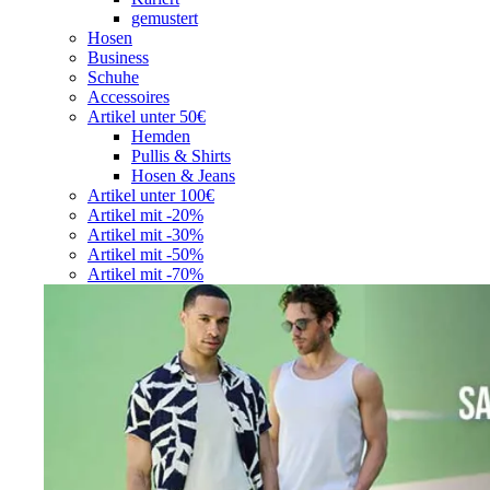
gemustert
Hosen
Business
Schuhe
Accessoires
Artikel unter 50€
Hemden
Pullis & Shirts
Hosen & Jeans
Artikel unter 100€
Artikel mit -20%
Artikel mit -30%
Artikel mit -50%
Artikel mit -70%