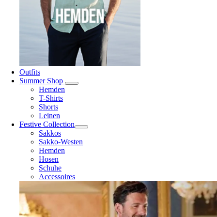
Outfits
Summer Shop
Hemden
T-Shirts
Shorts
Leinen
Festive Collection
Sakkos
Sakko-Westen
Hemden
Hosen
Schuhe
Accessoires