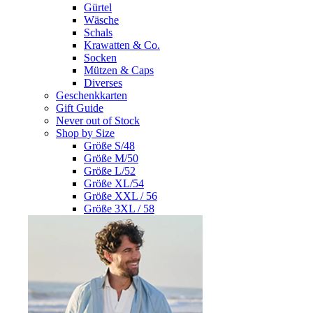
Gürtel
Wäsche
Schals
Krawatten & Co.
Socken
Mützen & Caps
Diverses
Geschenkkarten
Gift Guide
Never out of Stock
Shop by Size
Größe S/48
Größe M/50
Größe L/52
Größe XL/54
Größe XXL / 56
Größe 3XL / 58