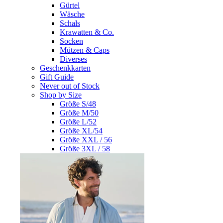
Gürtel
Wäsche
Schals
Krawatten & Co.
Socken
Mützen & Caps
Diverses
Geschenkkarten
Gift Guide
Never out of Stock
Shop by Size
Größe S/48
Größe M/50
Größe L/52
Größe XL/54
Größe XXL / 56
Größe 3XL / 58