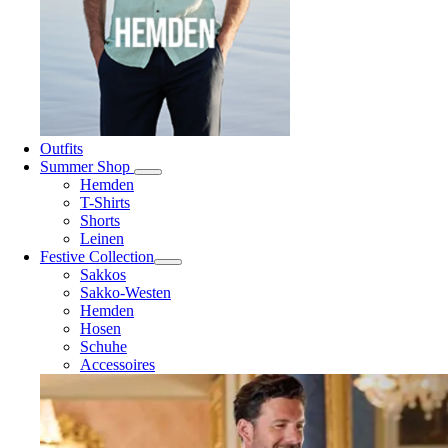
Outfits
Summer Shop
Hemden
T-Shirts
Shorts
Leinen
Festive Collection
Sakkos
Sakko-Westen
Hemden
Hosen
Schuhe
Accessoires