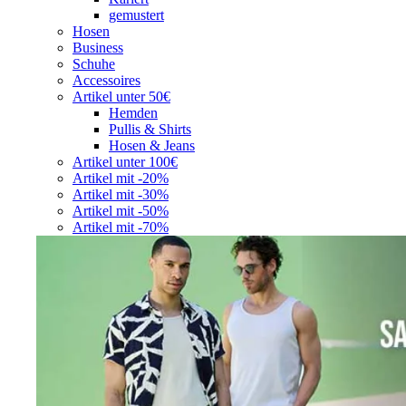
gemustert
Hosen
Business
Schuhe
Accessoires
Artikel unter 50€
Hemden
Pullis & Shirts
Hosen & Jeans
Artikel unter 100€
Artikel mit -20%
Artikel mit -30%
Artikel mit -50%
Artikel mit -70%