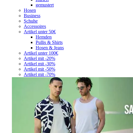
gemustert
Hosen
Business
Schuhe
Accessoires
Artikel unter 50€
Hemden
Pullis & Shirts
Hosen & Jeans
Artikel unter 100€
Artikel mit -20%
Artikel mit -30%
Artikel mit -50%
Artikel mit -70%