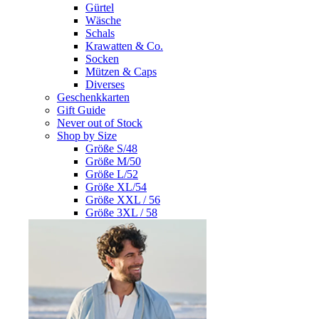
Gürtel
Wäsche
Schals
Krawatten & Co.
Socken
Mützen & Caps
Diverses
Geschenkkarten
Gift Guide
Never out of Stock
Shop by Size
Größe S/48
Größe M/50
Größe L/52
Größe XL/54
Größe XXL / 56
Größe 3XL / 58