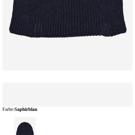
Farbe
:
Saphirblau