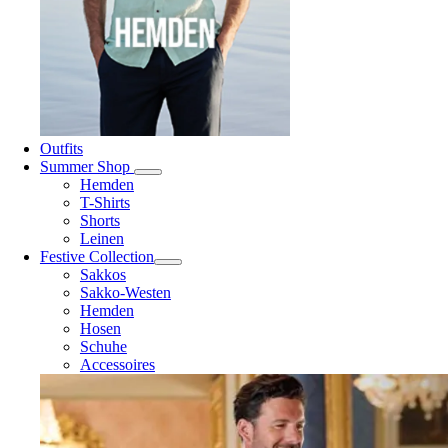
Outfits
Summer Shop
Hemden
T-Shirts
Shorts
Leinen
Festive Collection
Sakkos
Sakko-Westen
Hemden
Hosen
Schuhe
Accessoires