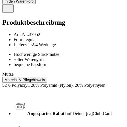
In den Warenkorb
Produktbeschreibung
Art.-Nr.
:
37952
Form
:
regular
Lieferzeit
:
2-4 Werktage
Hochwertige Strickmütze
softer Warengriff
bequeme Passform
Mütze
Material & Pflegehinweis
52% Polyacryl, 28% Polyamid (Nylon), 20% Polyethylen
Angesparter Rabatt
auf Deiner [ea]Club-Card