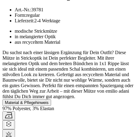
Art.-Nr.
:
39781
Form
:
regular
Lieferzeit
:
2-4 Werktage
modische Strickmütze
in melangierter Optik
aus recyceltem Material
Du suchst nach einer lässigen Ergänzung für Dein Outfit? Diese
Mütze in Strickoptik ist Dein perfekter Begleiter. Mit ihrer
melangierten Optik und dem breiten Bündchen in 1x1 Rippe lässt
sie sich ideal mit einem passenden Schal kombinieren, um einen
stilvollen Look zu kreieren. Gefertigt aus recyceltem Material und
Baumwolle, bietet sie Dir nicht nur wohlige Wärme, sondern auch
ein gutes Gewissen. Perfekt für einen entspannten Spaziergang oder
den täglichen Weg zur Arbeit – mit dieser Mütze von emilio adani
fühlst Du Dich immer gut angezogen.
Material & Pflegehinweis
97% Polyester, 3% Elastan