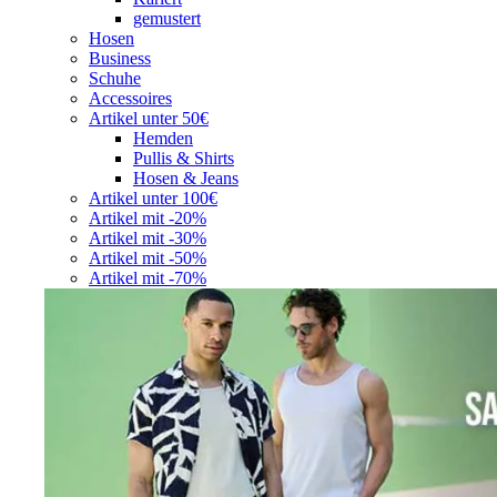
gemustert
Hosen
Business
Schuhe
Accessoires
Artikel unter 50€
Hemden
Pullis & Shirts
Hosen & Jeans
Artikel unter 100€
Artikel mit -20%
Artikel mit -30%
Artikel mit -50%
Artikel mit -70%