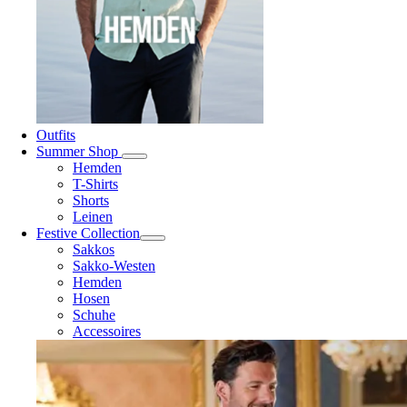
Outfits
Summer Shop
Hemden
T-Shirts
Shorts
Leinen
Festive Collection
Sakkos
Sakko-Westen
Hemden
Hosen
Schuhe
Accessoires