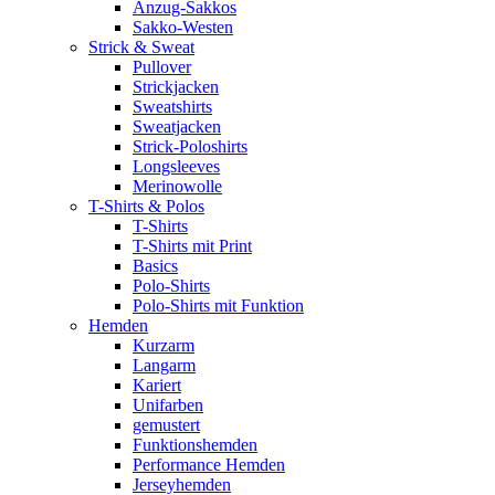
Anzug-Sakkos
Sakko-Westen
Strick & Sweat
Pullover
Strickjacken
Sweatshirts
Sweatjacken
Strick-Poloshirts
Longsleeves
Merinowolle
T-Shirts & Polos
T-Shirts
T-Shirts mit Print
Basics
Polo-Shirts
Polo-Shirts mit Funktion
Hemden
Kurzarm
Langarm
Kariert
Unifarben
gemustert
Funktionshemden
Performance Hemden
Jerseyhemden