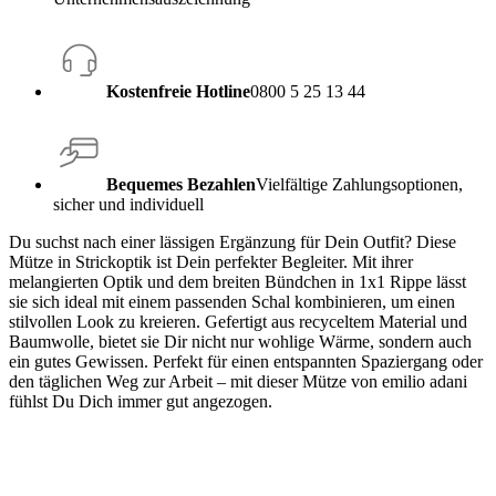
Kostenfreie Hotline
0800 5 25 13 44
Bequemes Bezahlen
Vielfältige Zahlungsoptionen,
sicher und individuell
Du suchst nach einer lässigen Ergänzung für Dein Outfit? Diese
Mütze in Strickoptik ist Dein perfekter Begleiter. Mit ihrer
melangierten Optik und dem breiten Bündchen in 1x1 Rippe lässt
sie sich ideal mit einem passenden Schal kombinieren, um einen
stilvollen Look zu kreieren. Gefertigt aus recyceltem Material und
Baumwolle, bietet sie Dir nicht nur wohlige Wärme, sondern auch
ein gutes Gewissen. Perfekt für einen entspannten Spaziergang oder
den täglichen Weg zur Arbeit – mit dieser Mütze von emilio adani
fühlst Du Dich immer gut angezogen.