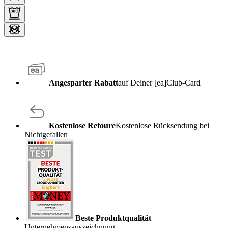
Angesparter Rabatt
auf Deiner [ea]Club-Card
Kostenlose Retoure
Kostenlose Rücksendung bei
Nichtgefallen
Beste Produktqualität
Unternehmensauszeichnung