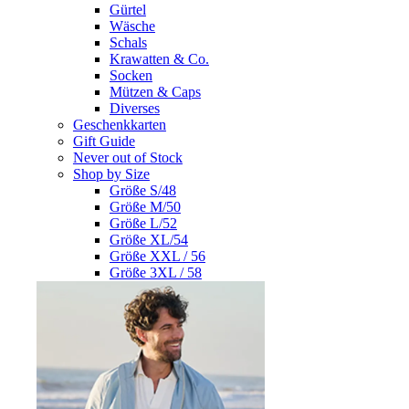
Gürtel
Wäsche
Schals
Krawatten & Co.
Socken
Mützen & Caps
Diverses
Geschenkkarten
Gift Guide
Never out of Stock
Shop by Size
Größe S/48
Größe M/50
Größe L/52
Größe XL/54
Größe XXL / 56
Größe 3XL / 58