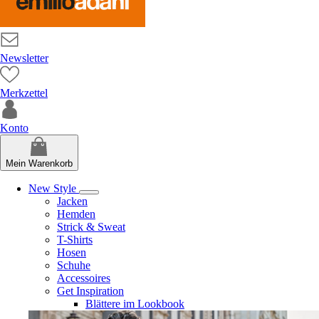
Newsletter
Merkzettel
Konto
Mein Warenkorb
New Style
Jacken
Hemden
Strick & Sweat
T-Shirts
Hosen
Schuhe
Accessoires
Get Inspiration
Blättere im Lookbook