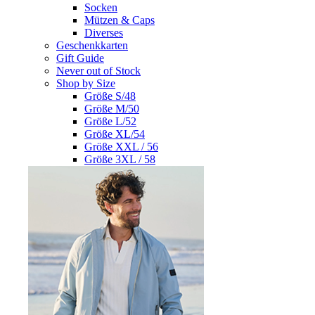
Socken
Mützen & Caps
Diverses
Geschenkkarten
Gift Guide
Never out of Stock
Shop by Size
Größe S/48
Größe M/50
Größe L/52
Größe XL/54
Größe XXL / 56
Größe 3XL / 58