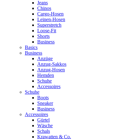
Jeans
Chinos
Cargo-Hosen
Leinen-Hosen
Superstretch
Loose-Fit
Shorts
Business
Basics
Business
Anzüge
Anzug-Sakkos
Anzug-Hosen
Hemden
Schuhe
Accessoires
Schuhe
Boots
Sneaker
Business
Accessoires
Gürtel
Wäsche
Schals
Krawatten & Co.