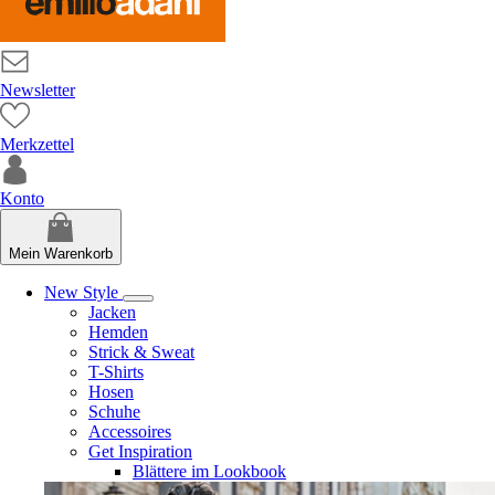
Newsletter
Merkzettel
Konto
Mein Warenkorb
New Style
Jacken
Hemden
Strick & Sweat
T-Shirts
Hosen
Schuhe
Accessoires
Get Inspiration
Blättere im Lookbook