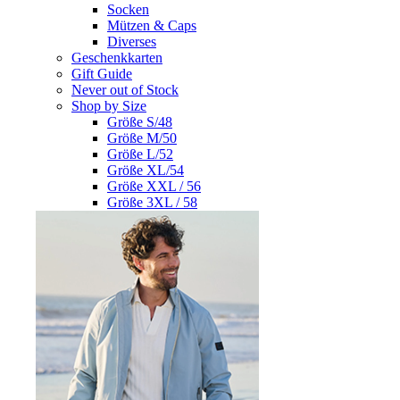
Socken
Mützen & Caps
Diverses
Geschenkkarten
Gift Guide
Never out of Stock
Shop by Size
Größe S/48
Größe M/50
Größe L/52
Größe XL/54
Größe XXL / 56
Größe 3XL / 58