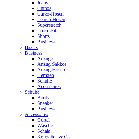
Jeans
Chinos
Cargo-Hosen
Leinen-Hosen
Superstretch
Loose-Fit
Shorts
Business
Basics
Business
Anzüge
Anzug-Sakkos
Anzug-Hosen
Hemden
Schuhe
Accessoires
Schuhe
Boots
Sneaker
Business
Accessoires
Gürtel
Wäsche
Schals
Krawatten & Co.