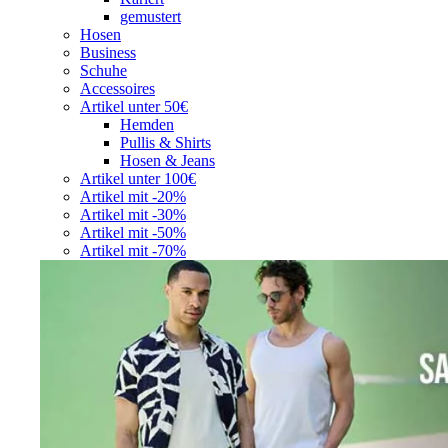
gemustert
Hosen
Business
Schuhe
Accessoires
Artikel unter 50€
Hemden
Pullis & Shirts
Hosen & Jeans
Artikel unter 100€
Artikel mit -20%
Artikel mit -30%
Artikel mit -50%
Artikel mit -70%