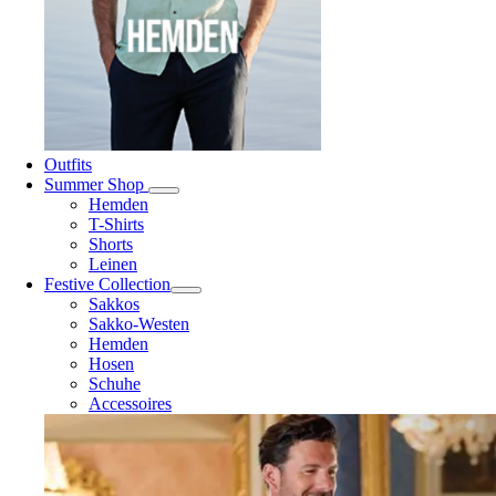
Outfits
Summer Shop
Hemden
T-Shirts
Shorts
Leinen
Festive Collection
Sakkos
Sakko-Westen
Hemden
Hosen
Schuhe
Accessoires