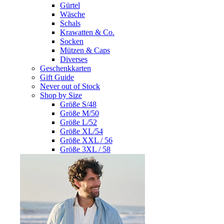
Gürtel
Wäsche
Schals
Krawatten & Co.
Socken
Mützen & Caps
Diverses
Geschenkkarten
Gift Guide
Never out of Stock
Shop by Size
Größe S/48
Größe M/50
Größe L/52
Größe XL/54
Größe XXL / 56
Größe 3XL / 58