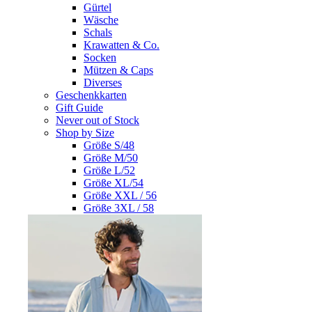
Gürtel
Wäsche
Schals
Krawatten & Co.
Socken
Mützen & Caps
Diverses
Geschenkkarten
Gift Guide
Never out of Stock
Shop by Size
Größe S/48
Größe M/50
Größe L/52
Größe XL/54
Größe XXL / 56
Größe 3XL / 58