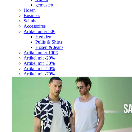
gemustert
Hosen
Business
Schuhe
Accessoires
Artikel unter 50€
Hemden
Pullis & Shirts
Hosen & Jeans
Artikel unter 100€
Artikel mit -20%
Artikel mit -30%
Artikel mit -50%
Artikel mit -70%