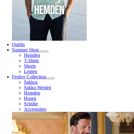
Outfits
Summer Shop
Hemden
T-Shirts
Shorts
Leinen
Festive Collection
Sakkos
Sakko-Westen
Hemden
Hosen
Schuhe
Accessoires