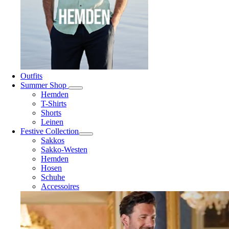
Outfits
Summer Shop
Hemden
T-Shirts
Shorts
Leinen
Festive Collection
Sakkos
Sakko-Westen
Hemden
Hosen
Schuhe
Accessoires