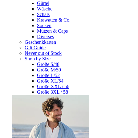
Gürtel
Wäsche
Schals
Krawatten & Co.
Socken
Mützen & Caps
Diverses
Geschenkkarten
Gift Guide
Never out of Stock
Shop by Size
Größe S/48
Größe M/50
Größe L/52
Größe XL/54
Größe XXL / 56
Größe 3XL / 58