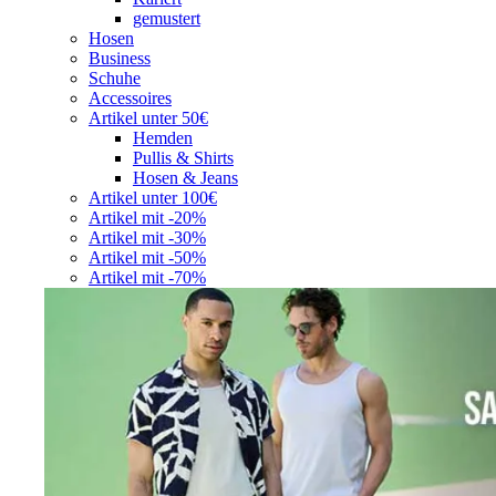
gemustert
Hosen
Business
Schuhe
Accessoires
Artikel unter 50€
Hemden
Pullis & Shirts
Hosen & Jeans
Artikel unter 100€
Artikel mit -20%
Artikel mit -30%
Artikel mit -50%
Artikel mit -70%