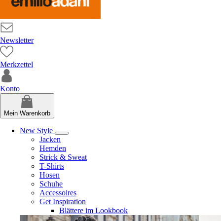
Newsletter
Merkzettel
Konto
Mein Warenkorb
New Style
Jacken
Hemden
Strick & Sweat
T-Shirts
Hosen
Schuhe
Accessoires
Get Inspiration
Blättere im Lookbook