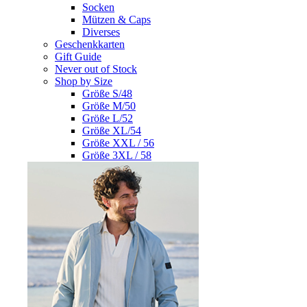
Socken
Mützen & Caps
Diverses
Geschenkkarten
Gift Guide
Never out of Stock
Shop by Size
Größe S/48
Größe M/50
Größe L/52
Größe XL/54
Größe XXL / 56
Größe 3XL / 58