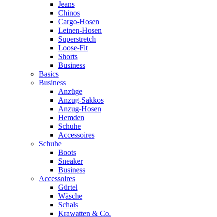
Jeans
Chinos
Cargo-Hosen
Leinen-Hosen
Superstretch
Loose-Fit
Shorts
Business
Basics
Business
Anzüge
Anzug-Sakkos
Anzug-Hosen
Hemden
Schuhe
Accessoires
Schuhe
Boots
Sneaker
Business
Accessoires
Gürtel
Wäsche
Schals
Krawatten & Co.