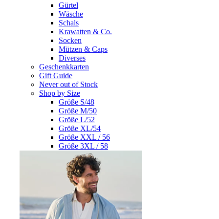
Gürtel
Wäsche
Schals
Krawatten & Co.
Socken
Mützen & Caps
Diverses
Geschenkkarten
Gift Guide
Never out of Stock
Shop by Size
Größe S/48
Größe M/50
Größe L/52
Größe XL/54
Größe XXL / 56
Größe 3XL / 58