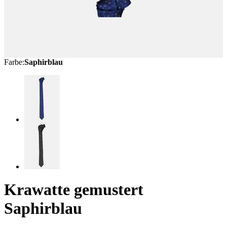
Farbe
:
Saphirblau
Krawatte gemustert
Saphirblau