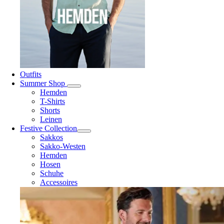
Outfits
Summer Shop
Hemden
T-Shirts
Shorts
Leinen
Festive Collection
Sakkos
Sakko-Westen
Hemden
Hosen
Schuhe
Accessoires