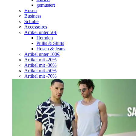
gemustert
Hosen
Business
Schuhe
Accessoires
Artikel unter 50€
Hemden
Pullis & Shirts
Hosen & Jeans
Artikel unter 100€
Artikel mit -20%
Artikel mit -30%
Artikel mit -50%
Artikel mit -70%