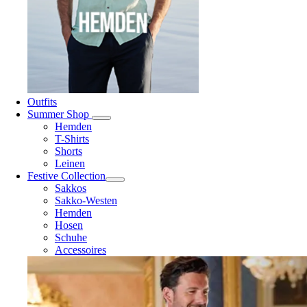
Outfits
Summer Shop
Hemden
T-Shirts
Shorts
Leinen
Festive Collection
Sakkos
Sakko-Westen
Hemden
Hosen
Schuhe
Accessoires