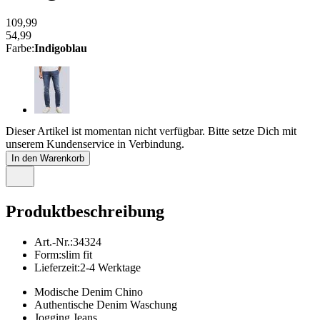
109,99
54,99
Farbe
:
Indigoblau
Dieser Artikel ist momentan nicht verfügbar. Bitte setze Dich mit
unserem Kundenservice in Verbindung.
In den Warenkorb
Produktbeschreibung
Art.-Nr.
:
34324
Form
:
slim fit
Lieferzeit
:
2-4 Werktage
Modische Denim Chino
Authentische Denim Waschung
Jogging Jeans