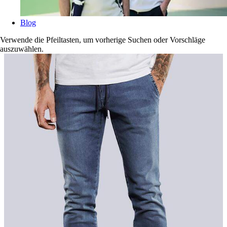
Blog
Verwende die Pfeiltasten, um vorherige Suchen oder Vorschläge
auszuwählen.