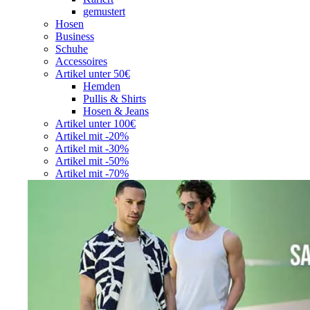
gemustert
Hosen
Business
Schuhe
Accessoires
Artikel unter 50€
Hemden
Pullis & Shirts
Hosen & Jeans
Artikel unter 100€
Artikel mit -20%
Artikel mit -30%
Artikel mit -50%
Artikel mit -70%