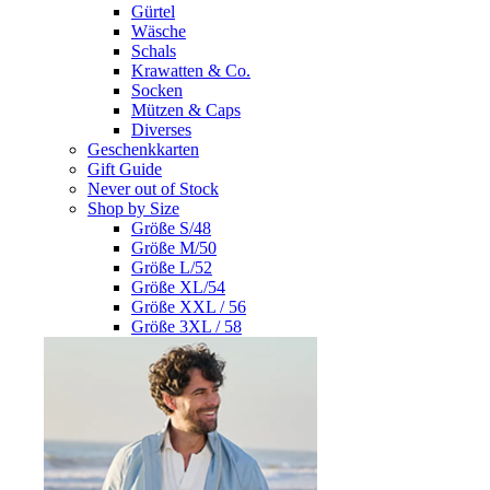
Gürtel
Wäsche
Schals
Krawatten & Co.
Socken
Mützen & Caps
Diverses
Geschenkkarten
Gift Guide
Never out of Stock
Shop by Size
Größe S/48
Größe M/50
Größe L/52
Größe XL/54
Größe XXL / 56
Größe 3XL / 58