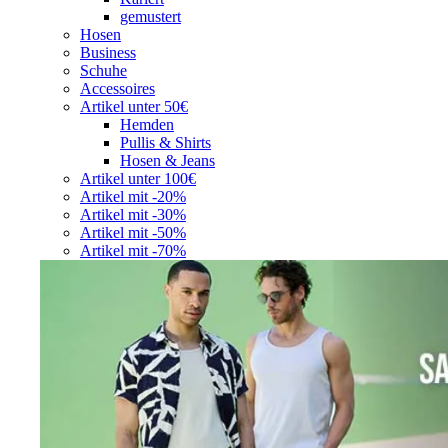
gemustert
Hosen
Business
Schuhe
Accessoires
Artikel unter 50€
Hemden
Pullis & Shirts
Hosen & Jeans
Artikel unter 100€
Artikel mit -20%
Artikel mit -30%
Artikel mit -50%
Artikel mit -70%