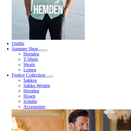
Outfits
Summer Shop
Hemden
T-Shirts
Shorts
Leinen
Festive Collection
Sakkos
Sakko-Westen
Hemden
Hosen
Schuhe
Accessoires