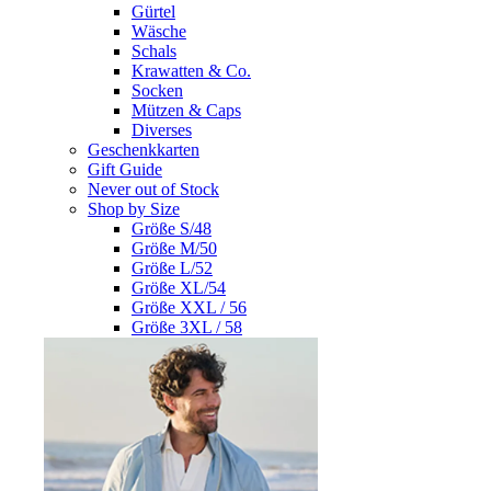
Gürtel
Wäsche
Schals
Krawatten & Co.
Socken
Mützen & Caps
Diverses
Geschenkkarten
Gift Guide
Never out of Stock
Shop by Size
Größe S/48
Größe M/50
Größe L/52
Größe XL/54
Größe XXL / 56
Größe 3XL / 58