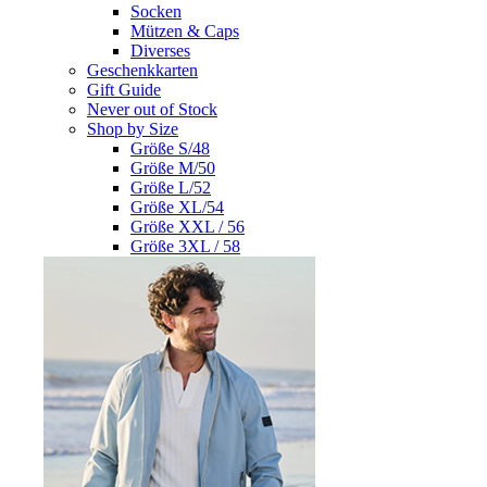
Socken
Mützen & Caps
Diverses
Geschenkkarten
Gift Guide
Never out of Stock
Shop by Size
Größe S/48
Größe M/50
Größe L/52
Größe XL/54
Größe XXL / 56
Größe 3XL / 58