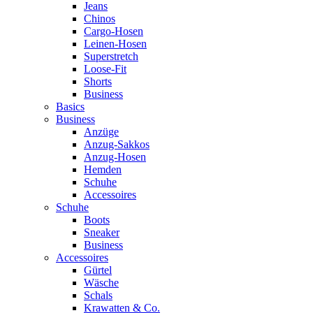
Jeans
Chinos
Cargo-Hosen
Leinen-Hosen
Superstretch
Loose-Fit
Shorts
Business
Basics
Business
Anzüge
Anzug-Sakkos
Anzug-Hosen
Hemden
Schuhe
Accessoires
Schuhe
Boots
Sneaker
Business
Accessoires
Gürtel
Wäsche
Schals
Krawatten & Co.