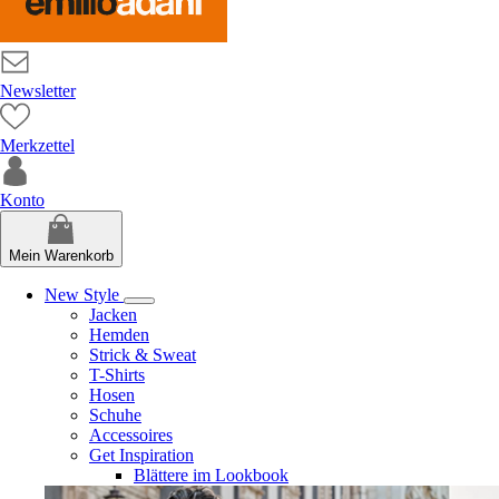
Newsletter
Merkzettel
Konto
Mein Warenkorb
New Style
Jacken
Hemden
Strick & Sweat
T-Shirts
Hosen
Schuhe
Accessoires
Get Inspiration
Blättere im Lookbook