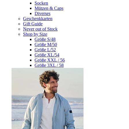
Socken
Mützen & Caps
Diverses
Geschenkkarten
Gift Guide
Never out of Stock
Shop by Size
Größe S/48
Größe M/50
Größe L/52
Größe XL/54
Größe XXL / 56
Größe 3XL / 58