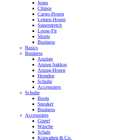
Jeans
Chinos
Cargo-Hosen
Leinen-Hosen
Superstretch
Loose-Fit
Shorts
Business
Basics
Business
Anzüge
Anzug-Sakkos
Anzug-Hosen
Hemden
Schuhe
Accessoires
Schuhe
Boots
Sneaker
Business
Accessoires
Gürtel
Wäsche
Schals
Krawatten & Co.