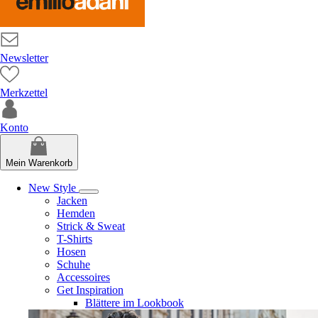
Newsletter
Merkzettel
Konto
Mein Warenkorb
New Style
Jacken
Hemden
Strick & Sweat
T-Shirts
Hosen
Schuhe
Accessoires
Get Inspiration
Blättere im Lookbook