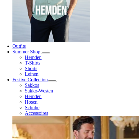
Outfits
Summer Shop
Hemden
T-Shirts
Shorts
Leinen
Festive Collection
Sakkos
Sakko-Westen
Hemden
Hosen
Schuhe
Accessoires