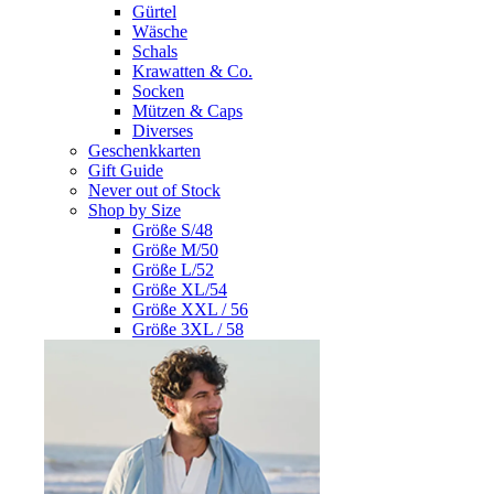
Gürtel
Wäsche
Schals
Krawatten & Co.
Socken
Mützen & Caps
Diverses
Geschenkkarten
Gift Guide
Never out of Stock
Shop by Size
Größe S/48
Größe M/50
Größe L/52
Größe XL/54
Größe XXL / 56
Größe 3XL / 58