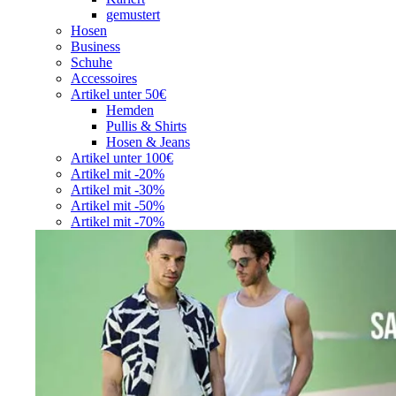
gemustert
Hosen
Business
Schuhe
Accessoires
Artikel unter 50€
Hemden
Pullis & Shirts
Hosen & Jeans
Artikel unter 100€
Artikel mit -20%
Artikel mit -30%
Artikel mit -50%
Artikel mit -70%