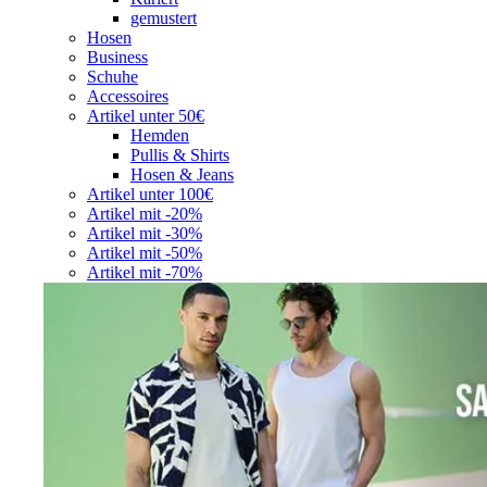
gemustert
Hosen
Business
Schuhe
Accessoires
Artikel unter 50€
Hemden
Pullis & Shirts
Hosen & Jeans
Artikel unter 100€
Artikel mit -20%
Artikel mit -30%
Artikel mit -50%
Artikel mit -70%