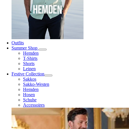
Outfits
Summer Shop
Hemden
T-Shirts
Shorts
Leinen
Festive Collection
Sakkos
Sakko-Westen
Hemden
Hosen
Schuhe
Accessoires