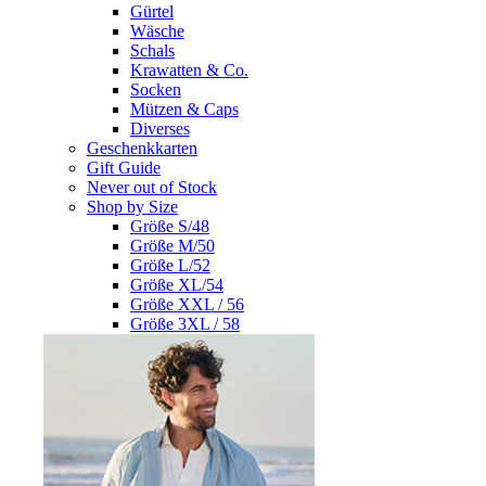
Gürtel
Wäsche
Schals
Krawatten & Co.
Socken
Mützen & Caps
Diverses
Geschenkkarten
Gift Guide
Never out of Stock
Shop by Size
Größe S/48
Größe M/50
Größe L/52
Größe XL/54
Größe XXL / 56
Größe 3XL / 58