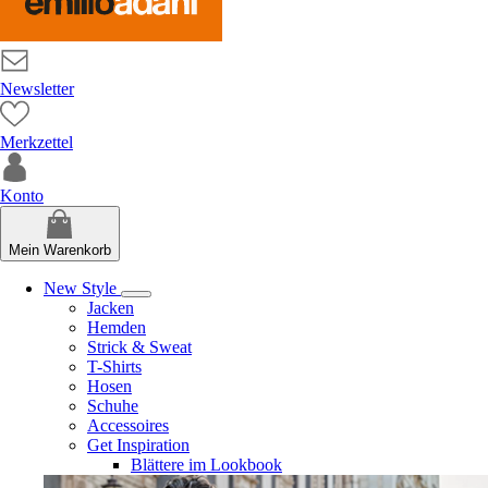
Newsletter
Merkzettel
Konto
Mein Warenkorb
New Style
Jacken
Hemden
Strick & Sweat
T-Shirts
Hosen
Schuhe
Accessoires
Get Inspiration
Blättere im Lookbook