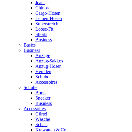
Jeans
Chinos
Cargo-Hosen
Leinen-Hosen
Superstretch
Loose-Fit
Shorts
Business
Basics
Business
Anzüge
Anzug-Sakkos
Anzug-Hosen
Hemden
Schuhe
Accessoires
Schuhe
Boots
Sneaker
Business
Accessoires
Gürtel
Wäsche
Schals
Krawatten & Co.