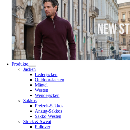
Produkte
Jacken
Lederjacken
Outdoor-Jacken
Mäntel
Westen
Wendejacken
Sakkos
Freizeit-Sakkos
Anzug-Sakkos
Sakko-Westen
Strick & Sweat
Pullover