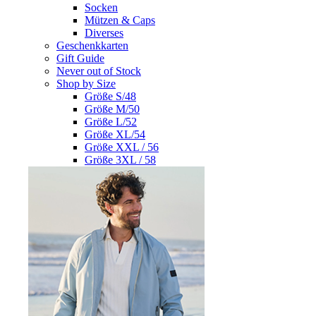
Socken
Mützen & Caps
Diverses
Geschenkkarten
Gift Guide
Never out of Stock
Shop by Size
Größe S/48
Größe M/50
Größe L/52
Größe XL/54
Größe XXL / 56
Größe 3XL / 58