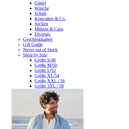
Gürtel
Wäsche
Schals
Krawatten & Co.
Socken
Mützen & Caps
Diverses
Geschenkkarten
Gift Guide
Never out of Stock
Shop by Size
Größe S/48
Größe M/50
Größe L/52
Größe XL/54
Größe XXL / 56
Größe 3XL / 58