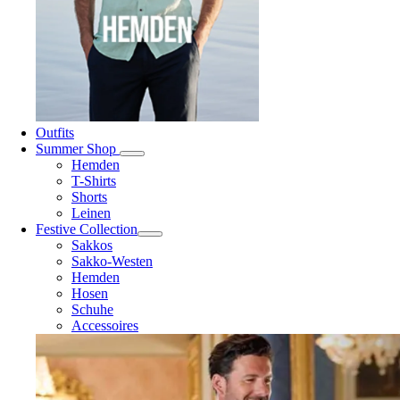
Outfits
Summer Shop
Hemden
T-Shirts
Shorts
Leinen
Festive Collection
Sakkos
Sakko-Westen
Hemden
Hosen
Schuhe
Accessoires