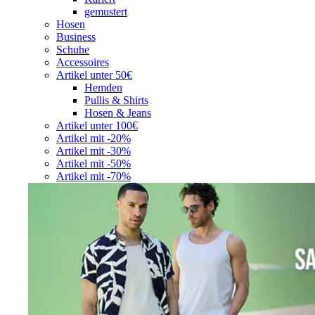
gemustert
Hosen
Business
Schuhe
Accessoires
Artikel unter 50€
Hemden
Pullis & Shirts
Hosen & Jeans
Artikel unter 100€
Artikel mit -20%
Artikel mit -30%
Artikel mit -50%
Artikel mit -70%