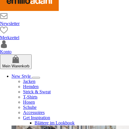
Newsletter
Merkzettel
Konto
Mein Warenkorb
New Style
Jacken
Hemden
Strick & Sweat
T-Shirts
Hosen
Schuhe
Accessoires
Get Inspiration
Blättere im Lookbook