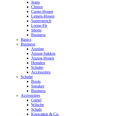
Jeans
Chinos
Cargo-Hosen
Leinen-Hosen
Superstretch
Loose-Fit
Shorts
Business
Basics
Business
Anzüge
Anzug-Sakkos
Anzug-Hosen
Hemden
Schuhe
Accessoires
Schuhe
Boots
Sneaker
Business
Accessoires
Gürtel
Wäsche
Schals
Krawatten & Co.