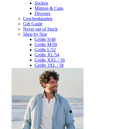
Socken
Mützen & Caps
Diverses
Geschenkkarten
Gift Guide
Never out of Stock
Shop by Size
Größe S/48
Größe M/50
Größe L/52
Größe XL/54
Größe XXL / 56
Größe 3XL / 58