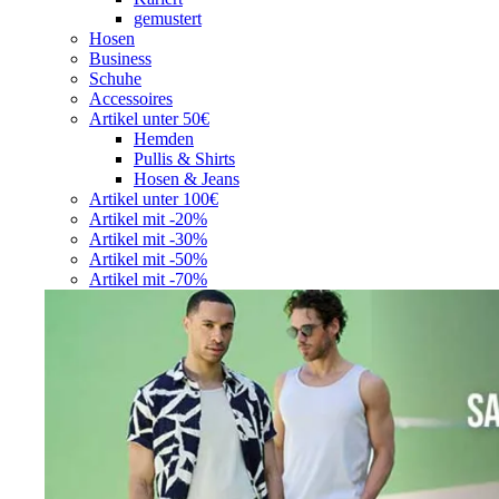
gemustert
Hosen
Business
Schuhe
Accessoires
Artikel unter 50€
Hemden
Pullis & Shirts
Hosen & Jeans
Artikel unter 100€
Artikel mit -20%
Artikel mit -30%
Artikel mit -50%
Artikel mit -70%