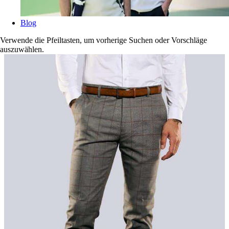
Blog
Verwende die Pfeiltasten, um vorherige Suchen oder Vorschläge
auszuwählen.