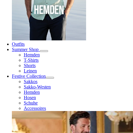
Outfits
Summer Shop
Hemden
T-Shirts
Shorts
Leinen
Festive Collection
Sakkos
Sakko-Westen
Hemden
Hosen
Schuhe
Accessoires