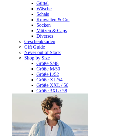
Gürtel
Wäsche
Schals
Krawatten & Co.
Socken
Mützen & Caps
Diverses
Geschenkkarten
Gift Guide
Never out of Stock
Shop by Size
Größe S/48
Größe M/50
Größe L/52
Größe XL/54
Größe XXL / 56
Größe 3XL / 58