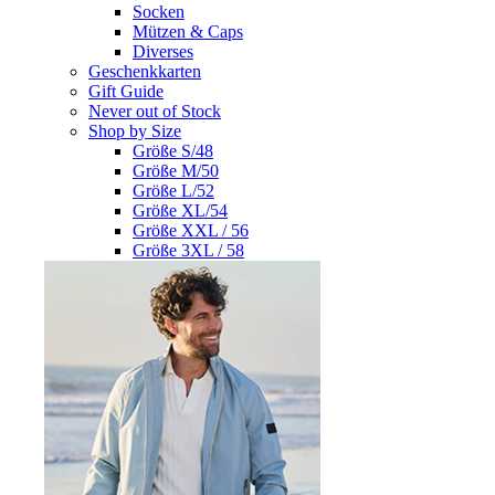
Socken
Mützen & Caps
Diverses
Geschenkkarten
Gift Guide
Never out of Stock
Shop by Size
Größe S/48
Größe M/50
Größe L/52
Größe XL/54
Größe XXL / 56
Größe 3XL / 58