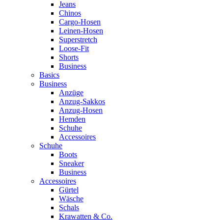
Jeans
Chinos
Cargo-Hosen
Leinen-Hosen
Superstretch
Loose-Fit
Shorts
Business
Basics
Business
Anzüge
Anzug-Sakkos
Anzug-Hosen
Hemden
Schuhe
Accessoires
Schuhe
Boots
Sneaker
Business
Accessoires
Gürtel
Wäsche
Schals
Krawatten & Co.