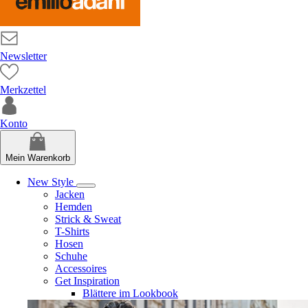
Newsletter
Merkzettel
Konto
Mein Warenkorb
New Style
Jacken
Hemden
Strick & Sweat
T-Shirts
Hosen
Schuhe
Accessoires
Get Inspiration
Blättere im Lookbook